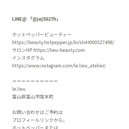
LINE@ 「@jej5027h」
ホットペッパービューティー
https://beauty.hotpepper.jp/kr/slnH000527498/
サロンHP https://lieu-beauty.com
インスタグラム
https://www.instagram.com/le.lieu_atelier/
＝＝＝＝＝＝＝＝＝＝
le.lieu
富山県富山市窪本町
お問い合わせはご予約は
プロフィールリンクから。
ホットペッパーまたは