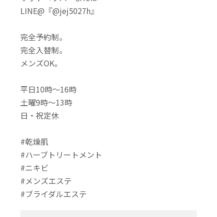
LINE@『@jej5027h』
完全予約制。
完全入替制。
メンズOK。
平日10時～16時
土曜9時～13時
日・祝定休
#乾燥肌
#ハーブトリートメント
#ニキビ
#メンズエステ
#ブライダルエステ