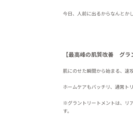
今日、人前に出るからなんとか
【最高峰の肌質改善
グラ
肌にのせた瞬間から始まる、速
ホームケアもバッチリ、通常ト
※グラントリートメントは、リ
す。