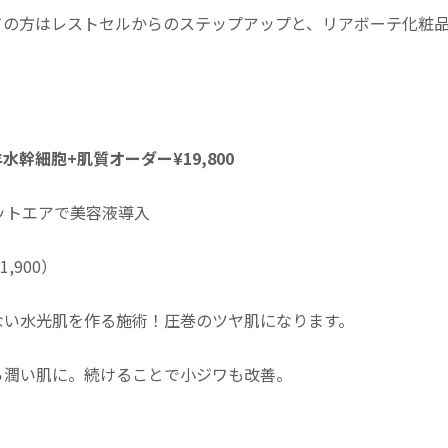
ての方はレストセルからのステップアップと、リアボーテ化粧
水幹細胞+肌質オーダー¥19,800
ットエアで美容液導入
31,900）
ない水光肌を作る施術！圧巻のツヤ肌になります。
ら潤い肌に。続けることで小ジワも改善。