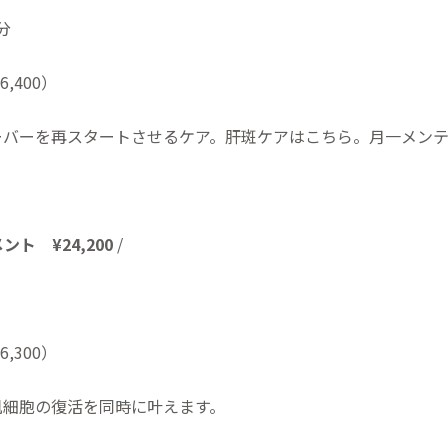
分
26,400）
ーバーを再スタートさせるケア。肝斑ケアはこちら。月一メン
トメント
¥24,200
/
36,300）
肌細胞の復活を同時に叶えます。