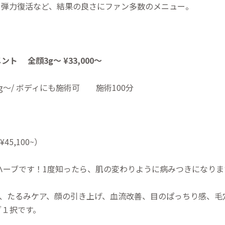
、弾力復活など、結果の良さにファン多数のメニュー。
トメント
全顔3g～ ¥33,000～
分追加1g～/ ボディにも施術可 施術100分
¥45,100~）
ハーブです！1度知ったら、肌の変わりように病みつきになりま
ア、たるみケア、顔の引き上げ、血流改善、目のぱっちり感、毛
ブ１択です。