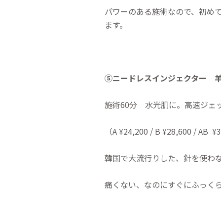
パワーのある施術なので、初め
ます。
⑤
ニードレスインジェクター
羊
施術60分 水光肌に。高速ジェ
（A ¥24,200 / B ¥28,600 / AB
¥
韓国で大流行りした、針を使わ
痛くない、なのにすぐにふっく