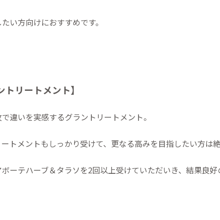
したい方向けにおすすめです。
ントリートメント】
攻で違いを実感するグラントリートメント。
リートメントもしっかり受けて、更なる高みを目指したい方は
アボーテハーブ＆タラソを2回以上受けていただいき、結果良好