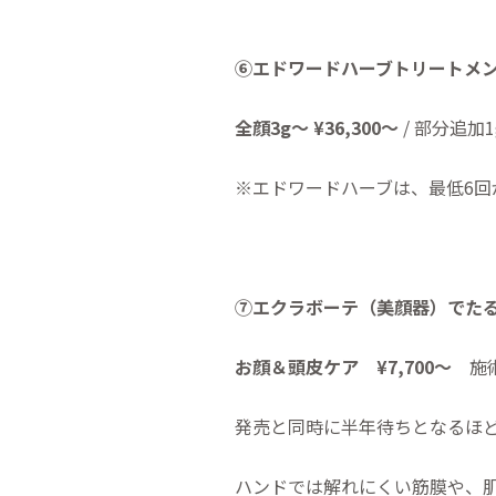
⑥エドワードハーブトリートメ
全顔3g～ ¥36,300～
/ 部分追加
※エドワードハーブは、最低6回
⑦エクラボーテ（美顔器）でた
お顔＆頭皮ケア ¥7,700～
施術
発売と同時に半年待ちとなるほ
ハンドでは解れにくい筋膜や、