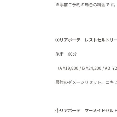
※事前ご予約の場合の料金です
①
リアボーテ レストセルトリ
施術 60分
（A ¥19,800 / B ¥24,200 / AB
¥
最強のダメージリセット。ニキ
②
リアボーテ マーメイドセル