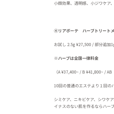
小顔効果、透明感、小ジワケア
④
リアボーテ ハーブトリー
お試し 2.5g ¥27,500 / 部
※ハーブは全国一律料金
（A ¥37,400~ / B ¥41,800~ / AB
10回の普通のエステより１回の
シミケア、ニキビケア、シワケ
イナスのない肌を作るならハー