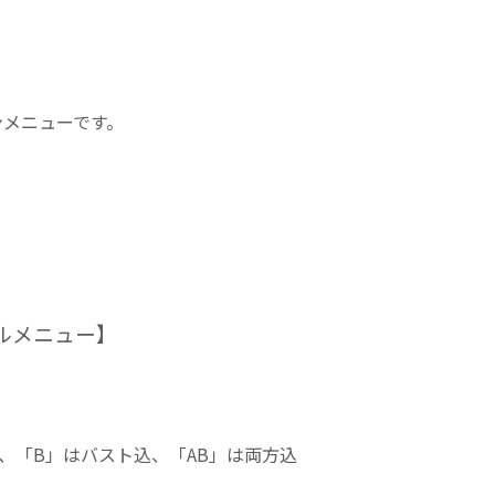
ロンメニューです。
ルメニュー】
、「B」はバスト込、「AB」は両方込