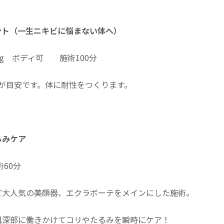
ント（一生ニキビに悩まない体へ）
1g ボディ可 施術100分
が目安です。体に耐性をつくります。
るみケア
60分
ど大人気の美顔器、エクラボーテをメインにした施術。
肌深部に働きかけてコリやたるみを瞬時にケア！