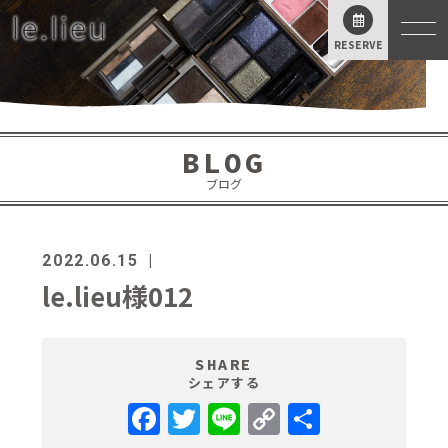
RESERVE
BLOG
ブログ
2022.06.15
le.lieu様012
SHARE
シェアする