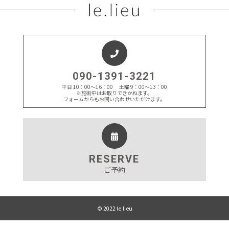
090-1391-3221
平日 10：00～16：00 土曜 9：00～13：00
※施術中はお取りできかねます。
フォームからもお問い合わせいただけます。
RESERVE
ご予約
© 2022 le.lieu